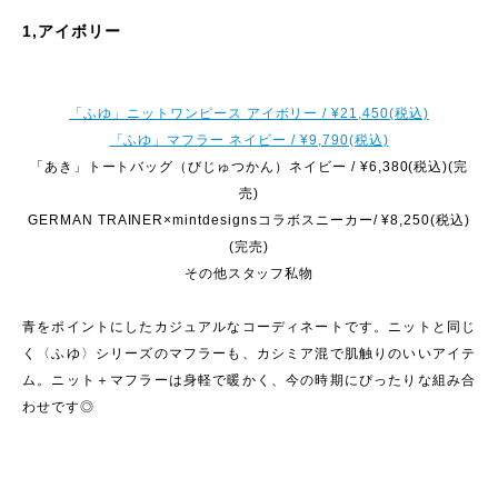
1,アイボリー
「ふゆ」ニットワンピース アイボリー / ¥21,450(税込)
「ふゆ」マフラー ネイビー / ¥9,790(税込)
「あき」トートバッグ（びじゅつかん）ネイビー / ¥6,380(税込)(完
売)
GERMAN TRAINER×mintdesignsコラボスニーカー/ ¥8,250(税込)
(完売)
その他スタッフ私物
青をポイントにしたカジュアルなコーディネートです。ニットと同じ
く〈ふゆ〉シリーズのマフラーも、カシミア混で肌触りのいいアイテ
ム。ニット＋マフラーは身軽で暖かく、今の時期にぴったりな組み合
わせです◎