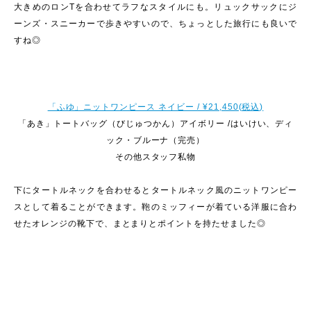
大きめのロンTを合わせてラフなスタイルにも。リュックサックにジ
ーンズ・スニーカーで歩きやすいので、ちょっとした旅行にも良いで
すね◎
「ふゆ」ニットワンピース ネイビー / ¥21,450(税込)
「あき」トートバッグ（びじゅつかん）アイボリー /はいけい、ディ
ック・ブルーナ（完売）
その他スタッフ私物
下にタートルネックを合わせるとタートルネック風のニットワンピー
スとして着ることができます。鞄のミッフィーが着ている洋服に合わ
せたオレンジの靴下で、まとまりとポイントを持たせました◎