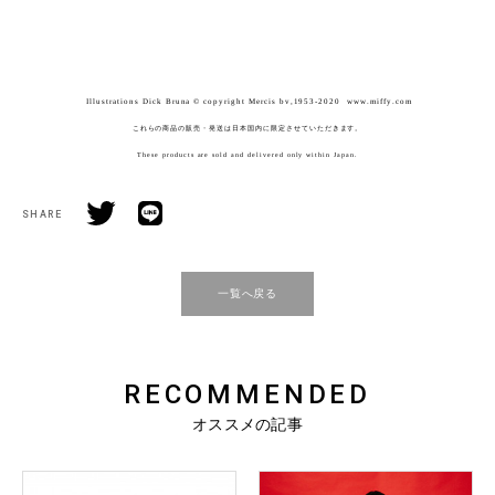
Illustrations Dick Bruna ©️ copyright Mercis bv,1953-2020 www.miffy.com
これらの商品の販売・発送は日本国内に限定させていただきます。
These products are sold and delivered only within Japan.
SHARE
一覧へ戻る
RECOMMENDED
オススメの記事