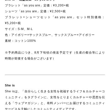
ブラレット「as you are」定価：¥3,200+税
ショーツ「as you are」定価：¥2,500+税
ブラレット+ショーツセット「as you are」セット特別価格：
¥5,200+税
サイズ：S-M、M-L
色：アイボリー×サックスブルー、サックスブルー×アイボリー
素材：コットン100%
※予約商品につき、8月下旬頃の発送予定です（生産の都合等により
時期が前後する場合がございます）
She is
She isは、「自分らしく生きる女性を祝福するライフ＆カルチャーコ
ミュニティ」をタグラインに、女性をとりまくカルチャーや思想を伝
える「ウェブマガジン」と、有料メンバーにお届けするコミュニティ
サービスを主軸にしたコミュニティメディアです。