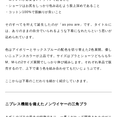
・ショーツはお尻をしっかり包み込むよう股上深めであること
・コットン100%で肌触りが良いこと
そのすべてを叶えて誕生したのが「as you are」です。タイトルに
は、ありのままの自分でいられるような下着になれたらという思いが
込められています。
色はアイボリーとサックスブルーの配色を切り替えた2色展開。優し
いニュアンスカラーが上品です。サイズはブラとショーツどちらもS-
M、M-Lの2サイズ展開でしっかり伸び縮みします。それぞれ単品で販
売するので、上下で違う色を組み合わせてもだいじょうぶです。
ここからは下着のこだわりを細かく紹介していきます。
ニプレス機能を備えたノンワイヤーの三角ブラ