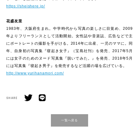
https://sheishere.jp/
花盛友里
1983年、大阪府生まれ。中学時代から写真の楽しさに目覚め、2009
年よりフリーランスとして活動開始。女性誌や音楽誌、広告などで主
にポートレートの撮影を手がける。2014年に出産、一児のママに。同
年、自身初の写真集『寝起き女子』（宝島社刊）を発売、2017年5月
には女子のためのヌード写真集『脱いでみた。』を発売、2018年5月
には写真集『寝起き男子』を発売するなど活躍の場を広げている。
http://www.yurihanamori.com/
SHARE
一覧へ戻る