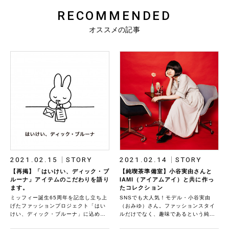
RECOMMENDED
オススメの記事
2021.02.15
STORY
2021.02.14
STORY
【再掲】「はいけい、ディック・ブ
【純喫茶準備室】小谷実由さんと
ルーナ」アイテムのこだわりを語り
IAMI（アイアムアイ）と共に作っ
ます。
たコレクション
ミッフィー誕生65周年を記念し立ち上
SNSでも大人気！モデル・小谷実由
げたファッションプロジェクト「はい
（おみゆ）さん。ファッションスタイ
けい、ディック・ブルーナ」に込めら
ルだけでなく、趣味であるという純喫
れた思いを語ります。 「はいけい、デ
茶巡りなど、独自のライフスタイルに