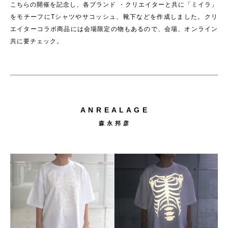
こちらの開催を記念し、各ブランド ・クリエイターと共に「ミイラ」
をモチーフにTシャツやサコッシュ、靴下などを作成しました。
クリ
エイターコラボ商品には会場限定の物もあるので、会場、オンライン
共に要チェック。
A N R E A L A G E
森 永 邦 彦