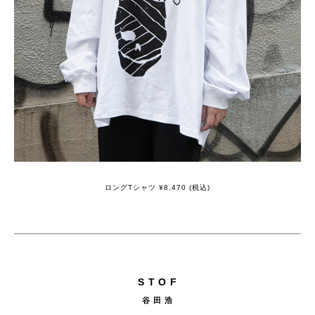
ロングTシャツ ¥8,470 (税込)
S T O F
谷 田 浩