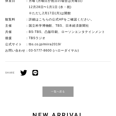
休室日 ：月曜 (月曜日が祝日の場合は火曜日)
12月28日〜1月1日 (水・祝)
※ただし2月17日(月)は開館
観覧料 ：詳細はこちらの公式HPをご確認ください。
主催 ：国立科学博物館、TBS、日本経済新聞社
共催 ：BS-TBS、凸版印刷、ローソンエンタテインメント
後援 ：TBSラジオ
公式サイト ：tbs.co.jp/miira2019/
お問い合わせ：03-5777-8600 (ハローダイヤル)
SHARE
一覧へ戻る
NEW ARRIVAL