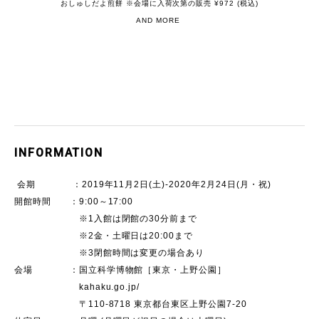
おしゅしだよ煎餅 ※会場に入荷次第の販売 ¥972 (税込)
AND MORE
INFORMATION
会期 ：2019年11月2日(土)-2020年2月24日(月・祝)
開館時間 ：9:00～17:00
※1入館は閉館の30分前まで
※2金・土曜日は20:00まで
※3閉館時間は変更の場合あり
会場 ：国立科学博物館［東京・上野公園］
kahaku.go.jp/
〒110-8718 東京都台東区上野公園7-20