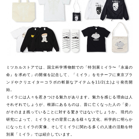
ミツカルストアでは、国立科学博物館での「特別展ミイラ〜『永遠の
命』を求めて」の開催を記念して、「ミイラ」をモチーフに東京ブラ
ンドやクリエイターコラボの斬新なアイテムを11/2(土)より発売開
始。
ミイラには人々を惹きつける魅力があります。魅力を感じる理由は人
それぞれでしょうが、根源にあるものは、昔に亡くなった人の「姿」
がそのまま残っていることに対する驚きではないでしょうか。 現代の
研究によって、ミイラとその背景にある様々な文化、科学的に明らか
になったミイラの実像、そしてミイラに関わる多くの人達の活動を特
別展「ミイラ」では紹介しています。