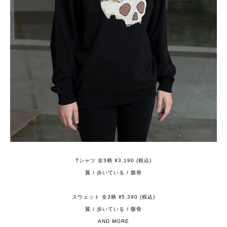
Tシャツ 全3柄 ¥3,190 (税込)
翼 / 歩いている / 骸骨
スウェット 全3柄 ¥5,390 (税込)
翼 / 歩いている / 骸骨
AND MORE