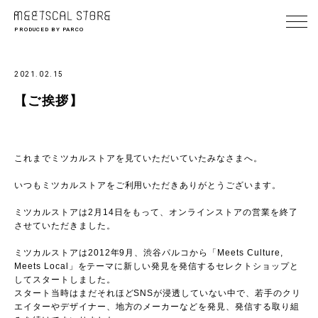
PRODUCED BY PARCO
2021.02.15
【ご挨拶】
これまでミツカルストアを見ていただいていたみなさまへ。
いつもミツカルストアをご利用いただきありがとうございます。
ミツカルストアは2月14日をもって、オンラインストアの営業を終了
させていただきました。
ミツカルストアは2012年9月、渋谷パルコから「Meets Culture,
Meets Local」をテーマに新しい発見を発信するセレクトショップと
してスタートしました。
スタート当時はまだそれほどSNSが浸透していない中で、若手のクリ
エイターやデザイナー、地方のメーカーなどを発見、発信する取り組