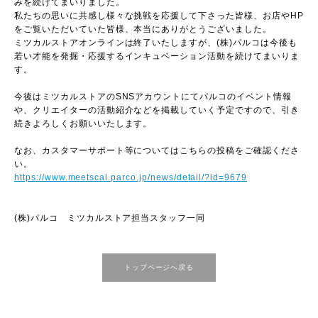
みを続けてまいりました。
私たちの思いに共感し様々な挑戦を応援して下さった皆様、お店やHP
をご覧いただいていた皆様、本当にありがとうございました。
ミツカルストアオンラインは終了いたしますが、(株)パルコは今後も
若い才能を発掘・応援するインキュベーション活動を続けてまいりま
す。
今後はミツカルストアのSNSアカウントにてパルコのイベント情報
や、クリエイターの活動紹介などを掲載していく予定ですので、引き
続きよろしくお願いいたします。
なお、カスタマーサポート等についてはこちらの投稿をご確認くださ
い。
https://www.meetscal.parco.jp/news/detail/?id=9679
(株)パルコ ミツカルストア担当スタッフ一同
トップページへ戻る